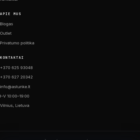
APIE MUS
Blogas
Outlet
Privatumo politika
KONTAKTAI
+370 625 93048
+370 627 20342
info@astunke.lt
I–V 10:00–19:00
Vilnius, Lietuva