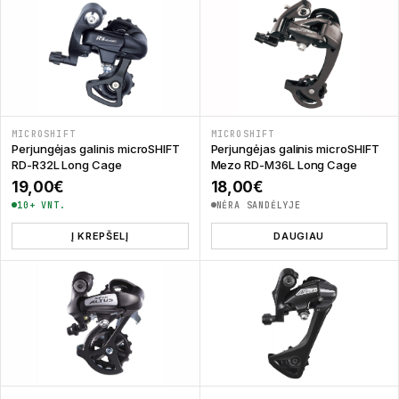
MICROSHIFT
MICROSHIFT
Perjungėjas galinis microSHIFT
Perjungėjas galinis microSHIFT
RD-R32L Long Cage
Mezo RD-M36L Long Cage
19,00
€
18,00
€
10+ VNT.
NĖRA SANDĖLYJE
Į KREPŠELĮ
DAUGIAU