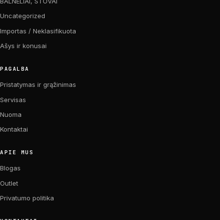
BALNELIAI, STOVAI
Uncategorized
Importas / Neklasifikuota
Ašys ir konusai
PAGALBA
Pristatymas ir grąžinimas
Servisas
Nuoma
Kontaktai
APIE MUS
Blogas
Outlet
Privatumo politika