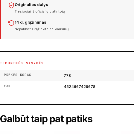
Originalios dalys
Tiesiogiai iš oficialių platintojų
14 d. grąžinimas
Nepatiko? Grąžinkite be klausimų
TECHNINĖS SAVYBĖS
PREKĖS KODAS
778
EAN
4524667429678
Galbūt taip pat patiks