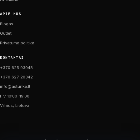
APIE MUS
Blogas
Outlet
Privatumo politika
KONTAKTAI
+370 625 93048
+370 627 20342
info@astunke.lt
I–V 10:00–19:00
Vilnius, Lietuva