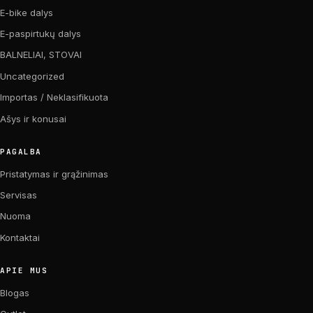
E-bike dalys
E-paspirtukų dalys
BALNELIAI, STOVAI
Uncategorized
Importas / Neklasifikuota
Ašys ir konusai
PAGALBA
Pristatymas ir grąžinimas
Servisas
Nuoma
Kontaktai
APIE MUS
Blogas