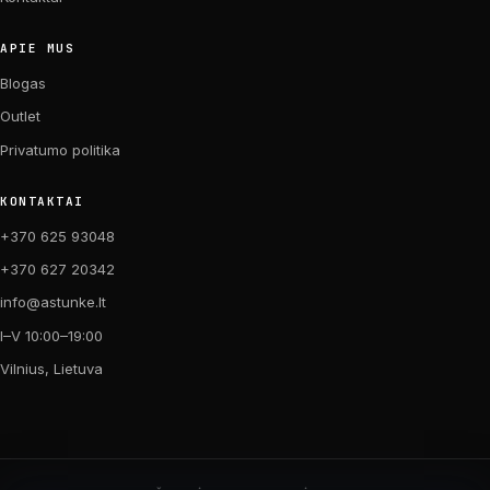
APIE MUS
Blogas
Outlet
Privatumo politika
KONTAKTAI
+370 625 93048
+370 627 20342
info@astunke.lt
I–V 10:00–19:00
Vilnius, Lietuva