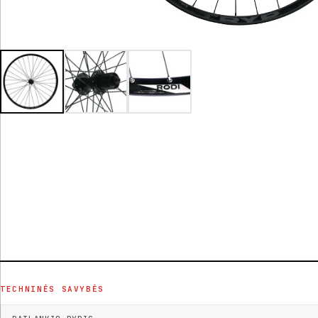
TECHNINĖS SAVYBĖS