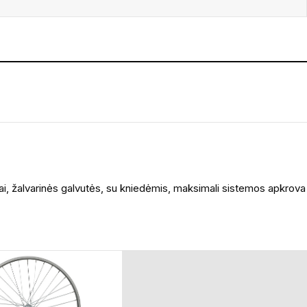
i, žalvarinės galvutės, su kniedėmis, maksimali sistemos apkrova