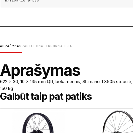
RATLANKIO DYDIS
APRAŠYMAS
PAPILDOMA INFORMACIJA
Aprašymas
622 x 30, 10 x 135 mm QR, bekamerinis, Shimano TX505 stebulė, 8-
150 kg
Galbūt taip pat patiks