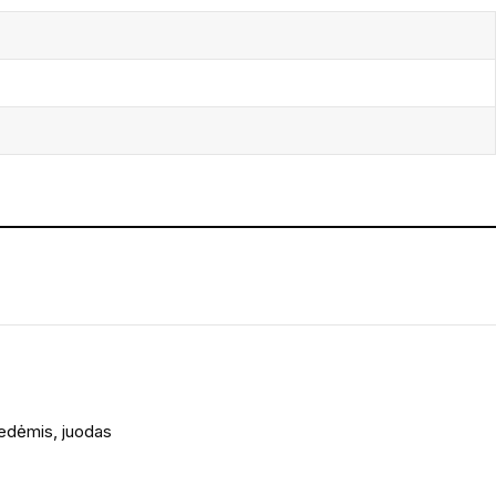
iedėmis, juodas