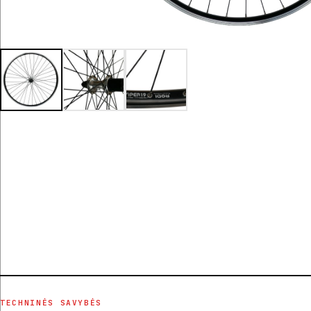
TECHNINĖS SAVYBĖS