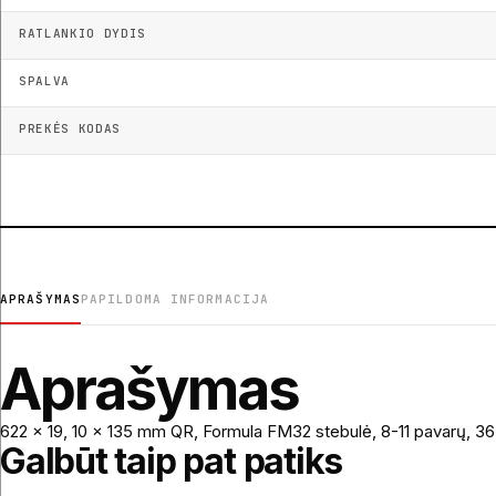
RATLANKIO DYDIS
SPALVA
PREKĖS KODAS
APRAŠYMAS
PAPILDOMA INFORMACIJA
Aprašymas
622 x 19, 10 x 135 mm QR, Formula FM32 stebulė, 8-11 pavarų, 36H,
Galbūt taip pat patiks