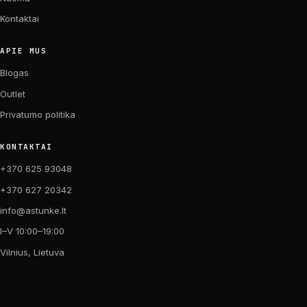
Kontaktai
APIE MUS
Blogas
Outlet
Privatumo politika
KONTAKTAI
+370 625 93048
+370 627 20342
info@astunke.lt
I–V 10:00–19:00
Vilnius, Lietuva