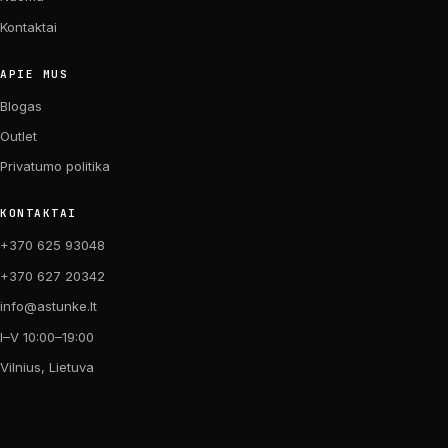
Kontaktai
APIE MUS
Blogas
Outlet
Privatumo politika
KONTAKTAI
+370 625 93048
+370 627 20342
info@astunke.lt
I–V 10:00–19:00
Vilnius, Lietuva