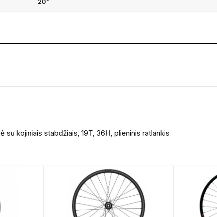
20"
 kojiniais stabdžiais, 19T, 36H, plieninis ratlankis