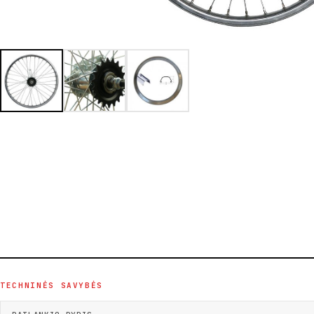
TECHNINĖS SAVYBĖS