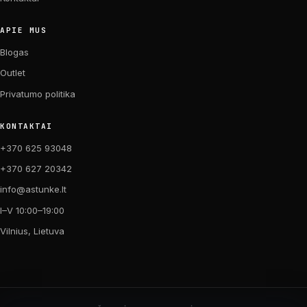
APIE MUS
Blogas
Outlet
Privatumo politika
KONTAKTAI
+370 625 93048
+370 627 20342
info@astunke.lt
I–V 10:00–19:00
Vilnius, Lietuva