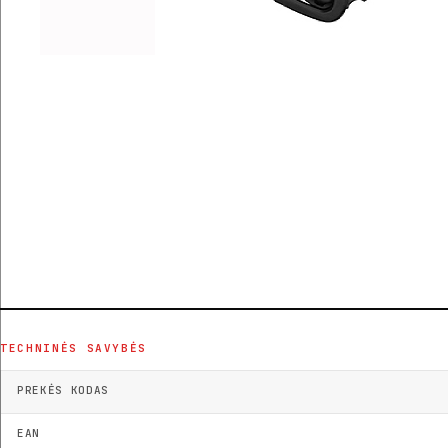
TECHNINĖS SAVYBĖS
PREKĖS KODAS
EAN