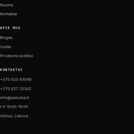
Nuoma
Kontaktai
APIE MUS
Blogas
Outlet
Privatumo politika
KONTAKTAI
+370 625 93048
+370 627 20342
info@astunke.lt
I–V 10:00–19:00
Vilnius, Lietuva