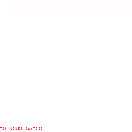
TECHNINĖS SAVYBĖS