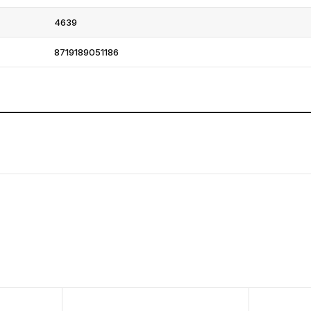
4639
8719189051186