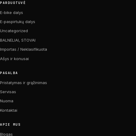
PARDUOTUVĖ
E-bike dalys
E-paspirtukų dalys
Uncategorized
BALNELIAI, STOVAI
Importas / Neklasifikuota
Ašys ir konusai
PAGALBA
Pristatymas ir grąžinimas
Servisas
Nuoma
Kontaktai
APIE MUS
Blogas