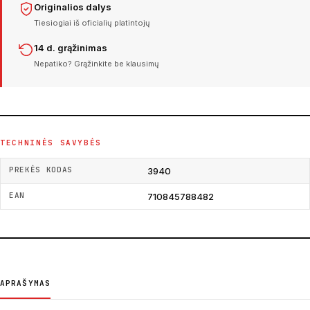
Originalios dalys
Tiesiogiai iš oficialių platintojų
14 d. grąžinimas
Nepatiko? Grąžinkite be klausimų
TECHNINĖS SAVYBĖS
PREKĖS KODAS
3940
EAN
710845788482
APRAŠYMAS