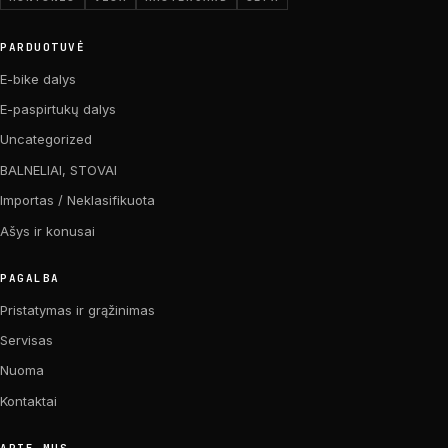
PARDUOTUVĖ
E-bike dalys
E-paspirtukų dalys
Uncategorized
BALNELIAI, STOVAI
Importas / Neklasifikuota
Ašys ir konusai
PAGALBA
Pristatymas ir grąžinimas
Servisas
Nuoma
Kontaktai
APIE MUS