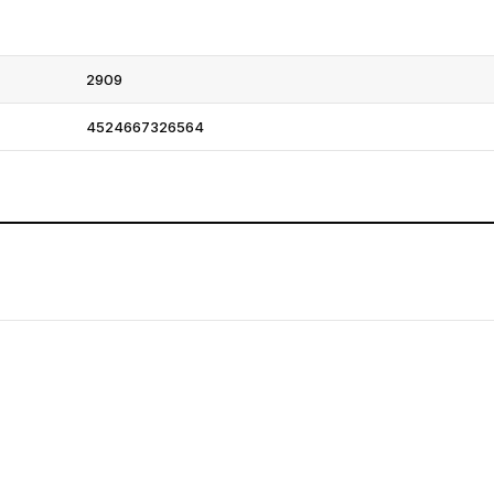
2909
4524667326564