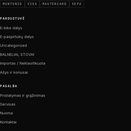
MONTONIO
VISA
MASTERCARD
SEPA
PARDUOTUVĖ
E-bike dalys
E-paspirtukų dalys
Uncategorized
BALNELIAI, STOVAI
Importas / Neklasifikuota
Ašys ir konusai
PAGALBA
Pristatymas ir grąžinimas
Servisas
Nuoma
Kontaktai