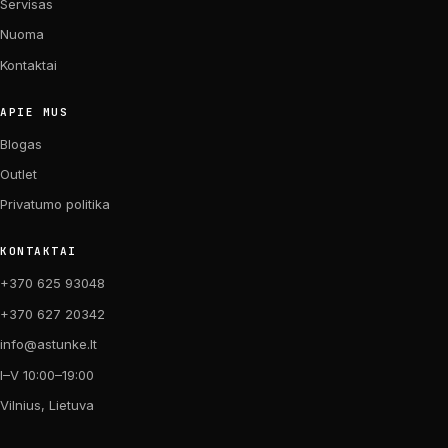
Servisas
Nuoma
Kontaktai
APIE MUS
Blogas
Outlet
Privatumo politika
KONTAKTAI
+370 625 93048
+370 627 20342
info@astunke.lt
I–V 10:00–19:00
Vilnius, Lietuva