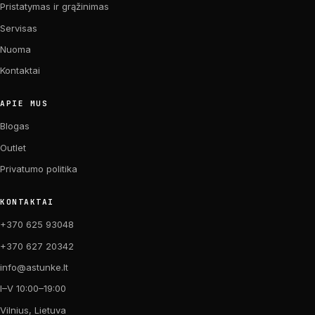
Pristatymas ir grąžinimas
Servisas
Nuoma
Kontaktai
APIE MUS
Blogas
Outlet
Privatumo politika
KONTAKTAI
+370 625 93048
+370 627 20342
info@astunke.lt
I–V 10:00–19:00
Vilnius, Lietuva