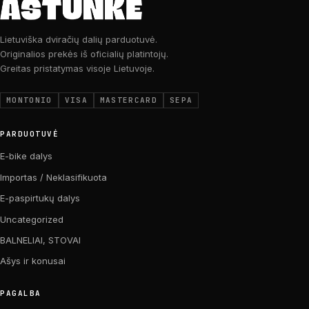
Lietuviška dviračių dalių parduotuvė.
Originalios prekės iš oficialių platintojų.
Greitas pristatymas visoje Lietuvoje.
MONTONIO
VISA
MASTERCARD
SEPA
PARDUOTUVĖ
E-bike dalys
Importas / Neklasifikuota
E-paspirtukų dalys
Uncategorized
BALNELIAI, STOVAI
Ašys ir konusai
PAGALBA