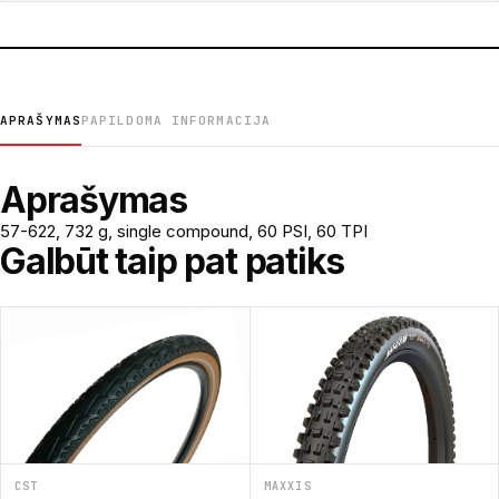
APRAŠYMAS
PAPILDOMA INFORMACIJA
Aprašymas
57-622, 732 g, single compound, 60 PSI, 60 TPI
Galbūt taip pat patiks
CST
MAXXIS