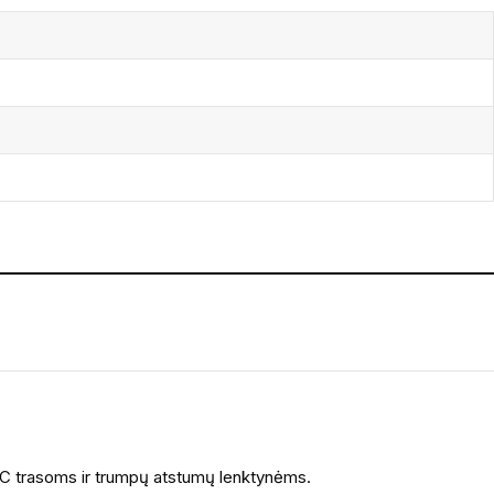
 XC trasoms ir trumpų atstumų lenktynėms.