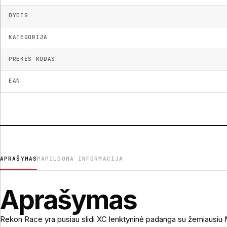
DYDIS
KATEGORIJA
PREKĖS KODAS
EAN
APRAŠYMAS
PAPILDOMA INFORMACIJA
Aprašymas
Rekon Race yra pusiau slidi XC lenktyninė padanga su žemiausiu 