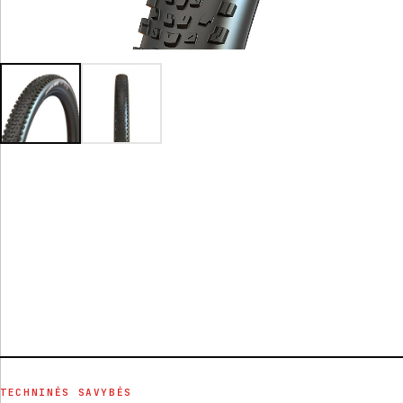
TECHNINĖS SAVYBĖS