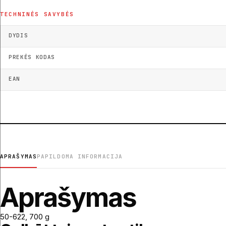
TECHNINĖS SAVYBĖS
DYDIS
PREKĖS KODAS
EAN
APRAŠYMAS
PAPILDOMA INFORMACIJA
Aprašymas
50-622, 700 g