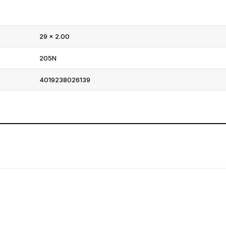
29 × 2.00
205N
4019238026139