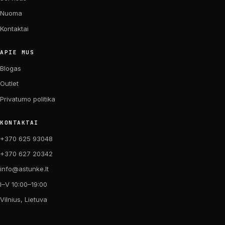
Nuoma
Kontaktai
APIE MUS
Blogas
Outlet
Privatumo politika
KONTAKTAI
+370 625 93048
+370 627 20342
info@astunke.lt
I–V 10:00–19:00
Vilnius, Lietuva