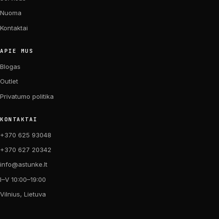
Nuoma
Kontaktai
APIE MUS
Blogas
Outlet
Privatumo politika
KONTAKTAI
+370 625 93048
+370 627 20342
info@astunke.lt
I–V 10:00–19:00
Vilnius, Lietuva