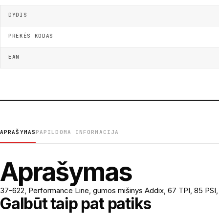
DYDIS
PREKĖS KODAS
EAN
APRAŠYMAS
PAPILDOMA INFORMACIJA
Aprašymas
37-622, Performance Line, gumos mišinys Addix, 67 TPI, 85 PSI,
Galbūt taip pat patiks