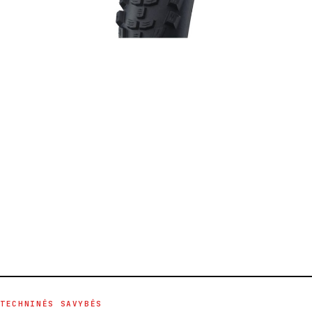
TECHNINĖS SAVYBĖS