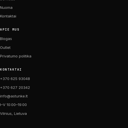
Nuoma
Kontaktai
APIE MUS
Blogas
Outlet
Privatumo politika
KONTAKTAI
+370 625 93048
+370 627 20342
info@astunke.lt
I–V 10:00–19:00
Vilnius, Lietuva