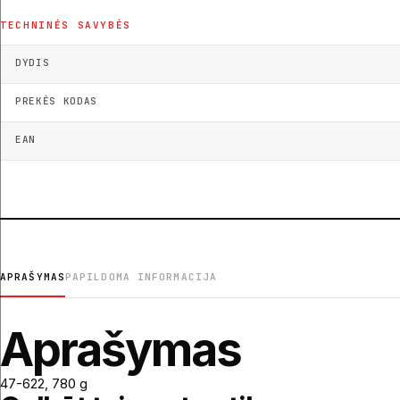
TECHNINĖS SAVYBĖS
DYDIS
PREKĖS KODAS
EAN
APRAŠYMAS
PAPILDOMA INFORMACIJA
Aprašymas
47-622, 780 g