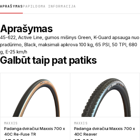
APRAŠYMAS
PAPILDOMA INFORMACIJA
Aprašymas
45-622, Active Line, gumos mišinys Green, K-Guard apsauga nuo
pradūrimo, Black, maksimali apkrova 100 kg, 65 PSI, 50 TPI, 680
g, E-25 km/h
Galbūt taip pat patiks
MAXXIS
MAXXIS
Padanga dviračiui Maxxis 700 x
Padanga dviračiui Maxxis 700 x
40C Re-Fuse TR
40C Reaver