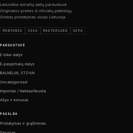
Lietuviška dviračių dalių parduotuvė.
Originalios prekės iš oficialių platintojų.
Greitas pristatymas visoje Lietuvoje.
MONTONIO
VISA
MASTERCARD
SEPA
PARDUOTUVĖ
E-bike dalys
E-paspirtukų dalys
BALNELIAI, STOVAI
Uncategorized
Importas / Neklasifikuota
Ašys ir konusai
PAGALBA
Pristatymas ir grąžinimas
Servisas