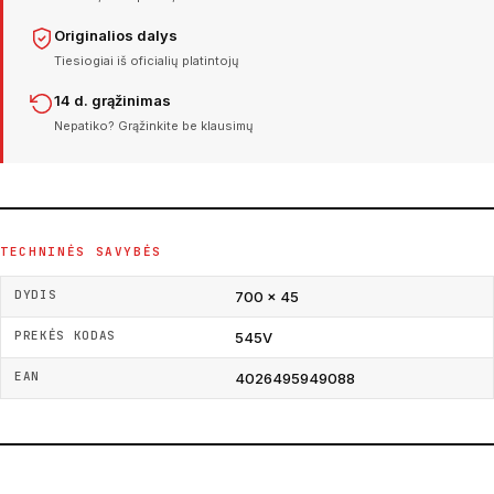
Originalios dalys
Tiesiogiai iš oficialių platintojų
14 d. grąžinimas
Nepatiko? Grąžinkite be klausimų
TECHNINĖS SAVYBĖS
DYDIS
700 × 45
PREKĖS KODAS
545V
EAN
4026495949088