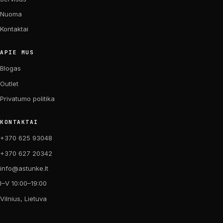
Nuoma
Kontaktai
APIE MUS
Blogas
Outlet
Privatumo politika
KONTAKTAI
+370 625 93048
+370 627 20342
info@astunke.lt
I–V 10:00–19:00
Vilnius, Lietuva