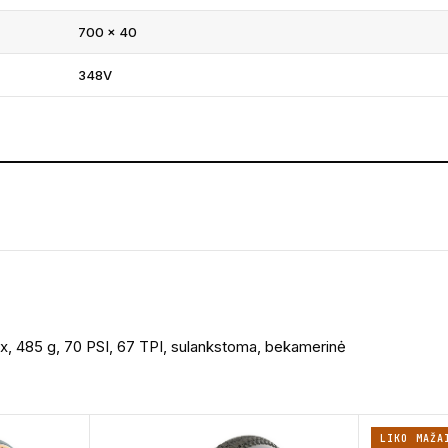
700 × 40
348V
, 485 g, 70 PSI, 67 TPI, sulankstoma, bekamerinė
LIKO MAŽA