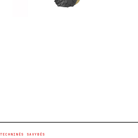
TECHNINĖS SAVYBĖS