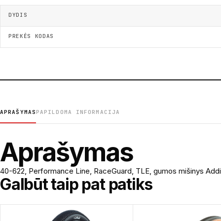
DYDIS
PREKĖS KODAS
APRAŠYMAS
PAPILDOMA INFORMACIJA
Aprašymas
40-622, Performance Line, RaceGuard, TLE, gumos mišinys Addix
Galbūt taip pat patiks