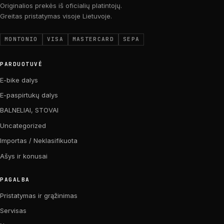
Originalios prekės iš oficialių platintojų.
Greitas pristatymas visoje Lietuvoje.
MONTONIO
VISA
MASTERCARD
SEPA
PARDUOTUVĖ
E-bike dalys
E-paspirtukų dalys
BALNELIAI, STOVAI
Uncategorized
Importas / Neklasifikuota
Ašys ir konusai
PAGALBA
Pristatymas ir grąžinimas
Servisas