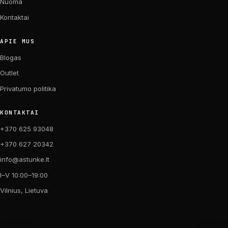
Nuoma
Kontaktai
APIE MUS
Blogas
Outlet
Privatumo politika
KONTAKTAI
+370 625 93048
+370 627 20342
info@astunke.lt
I–V 10:00–19:00
Vilnius, Lietuva