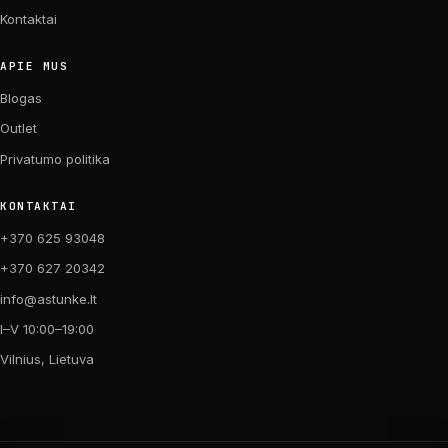
Kontaktai
APIE MUS
Blogas
Outlet
Privatumo politika
KONTAKTAI
+370 625 93048
+370 627 20342
info@astunke.lt
I–V 10:00–19:00
Vilnius, Lietuva