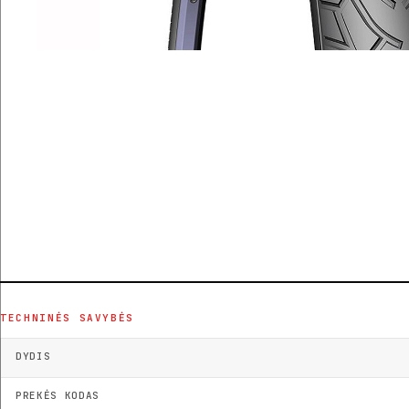
TECHNINĖS SAVYBĖS
DYDIS
PREKĖS KODAS