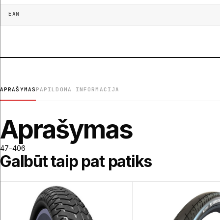
EAN
APRAŠYMAS
PAPILDOMA INFORMACIJA
Aprašymas
47-406
Galbūt taip pat patiks