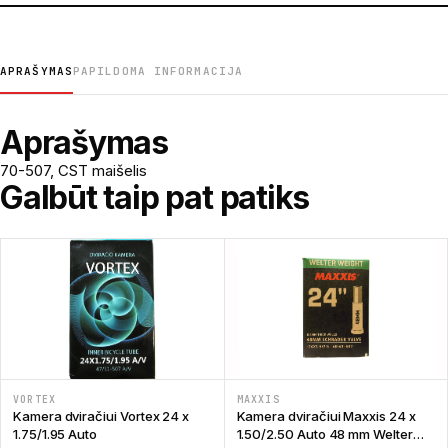
APRAŠYMAS
PAPILDOMA INFORMACIJA
Aprašymas
70-507, CST maišelis
Galbūt taip pat patiks
VORTEX
MAXXIS
Kamera dviračiui Vortex 24 x
Kamera dviračiui Maxxis 24 x
1.75/1.95 Auto
1.50/2.50 Auto 48 mm Welter