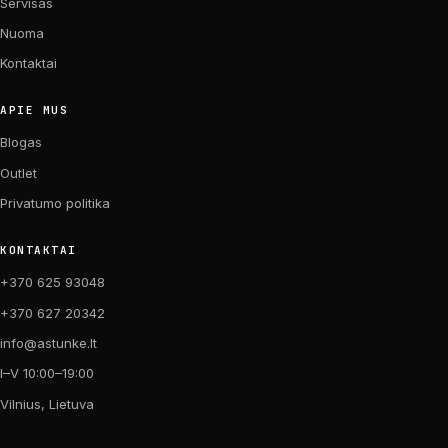
Servisas
Nuoma
Kontaktai
APIE MUS
Blogas
Outlet
Privatumo politika
KONTAKTAI
+370 625 93048
+370 627 20342
info@astunke.lt
I–V 10:00–19:00
Vilnius, Lietuva