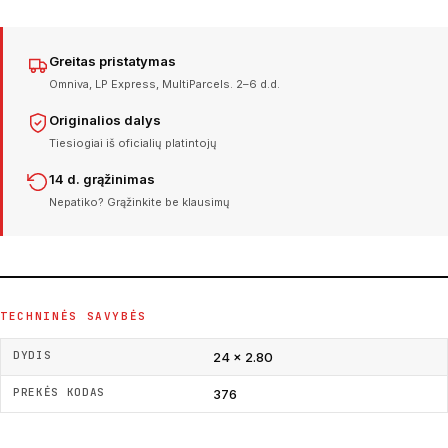
Greitas pristatymas
Omniva, LP Express, MultiParcels. 2–6 d.d.
Originalios dalys
Tiesiogiai iš oficialių platintojų
14 d. grąžinimas
Nepatiko? Grąžinkite be klausimų
TECHNINĖS SAVYBĖS
DYDIS
24 × 2.80
PREKĖS KODAS
376