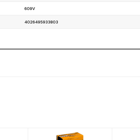
609V
4026495933803