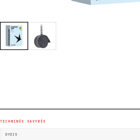
TECHNINĖS SAVYBĖS
DYDIS