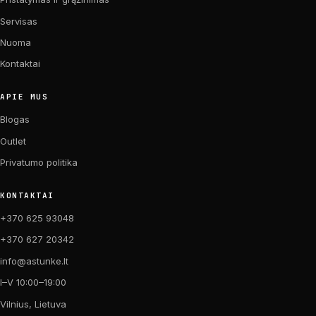
Servisas
Nuoma
Kontaktai
APIE MUS
Blogas
Outlet
Privatumo politika
KONTAKTAI
+370 625 93048
+370 627 20342
info@astunke.lt
I–V 10:00–19:00
Vilnius, Lietuva