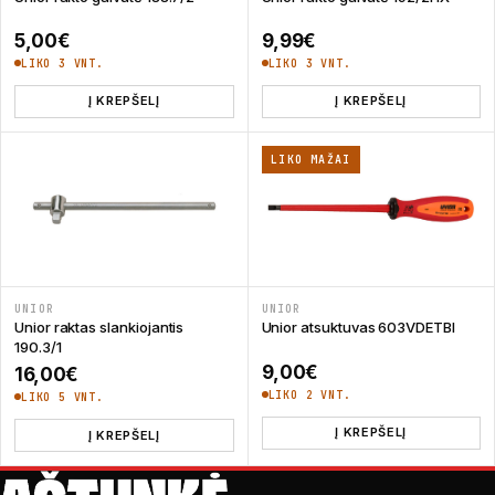
5,00
€
9,99
€
LIKO 3 VNT.
LIKO 3 VNT.
Į KREPŠELĮ
Į KREPŠELĮ
LIKO MAŽAI
UNIOR
UNIOR
Unior raktas slankiojantis
Unior atsuktuvas 603VDETBI
190.3/1
9,00
€
16,00
€
LIKO 2 VNT.
LIKO 5 VNT.
Į KREPŠELĮ
Į KREPŠELĮ