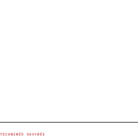
TECHNINĖS SAVYBĖS