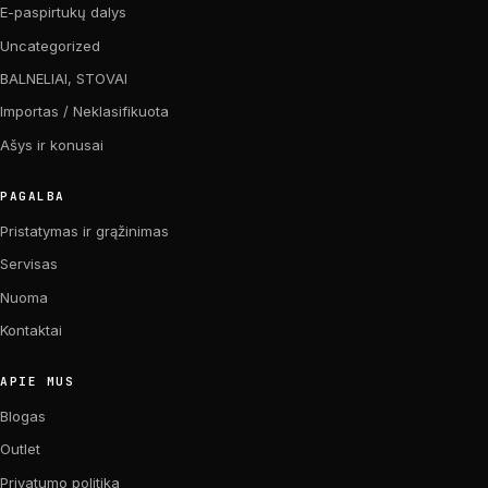
E-paspirtukų dalys
Uncategorized
BALNELIAI, STOVAI
Importas / Neklasifikuota
Ašys ir konusai
PAGALBA
Pristatymas ir grąžinimas
Servisas
Nuoma
Kontaktai
APIE MUS
Blogas
Outlet
Privatumo politika