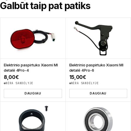
Galbūt taip pat patiks
Elektrinio paspirtuko Xiaomi MI
Elektrinio paspirtuko Xiaomi MI
detalė 4Pro-4
detalė 4Pro-6
8,00
€
15,00
€
NĖRA SANDĖLYJE
NĖRA SANDĖLYJE
DAUGIAU
DAUGIAU