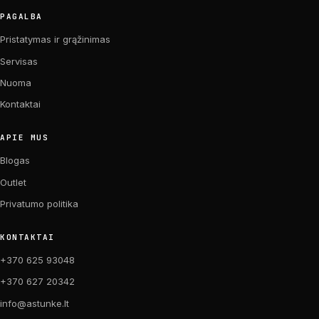
PAGALBA
Pristatymas ir grąžinimas
Servisas
Nuoma
Kontaktai
APIE MUS
Blogas
Outlet
Privatumo politika
KONTAKTAI
+370 625 93048
+370 627 20342
info@astunke.lt