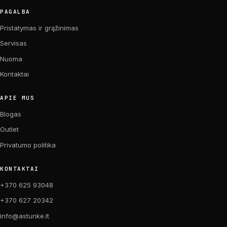
PAGALBA
Pristatymas ir grąžinimas
Servisas
Nuoma
Kontaktai
APIE MUS
Blogas
Outlet
Privatumo politika
KONTAKTAI
+370 625 93048
+370 627 20342
info@astunke.lt