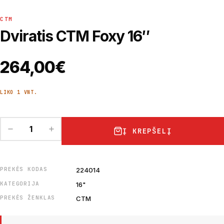
CTM
Dviratis CTM Foxy 16″
264,00
€
LIKO 1 VNT.
Į KREPŠELĮ
PREKĖS KODAS
224014
KATEGORIJA
16"
PREKĖS ŽENKLAS
CTM