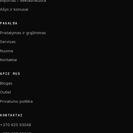
Importas / Neklasifikuota
Ašys ir konusai
PAGALBA
Pristatymas ir grąžinimas
Servisas
Nuoma
Kontaktai
APIE MUS
Blogas
Outlet
Privatumo politika
KONTAKTAI
+370 625 93048