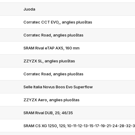
Juoda
Corratec CCT EVO,, anglies pluoštas
Corratec Road, anglies pluoštas
SRAM Rival eTAP AXS, 160 mm
ZZYZX SL, anglies pluoštas
Corratec Road, anglies pluoštas
Selle Italia Novus Boos Evo Superflow
ZZYZX Aero, anglies pluoštas
SRAM Rival DUB, 2S; 46/35
SRAM CS XG 1250, 12S; 10-11-12-13-15-17-19-21-24-28-32-