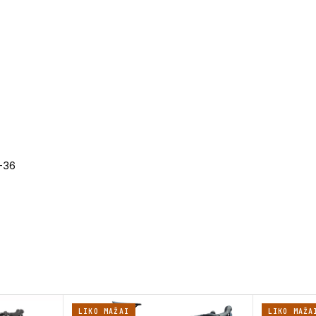
2-36
LIKO MAŽAI
LIKO MAŽA