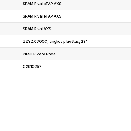
SRAM Rival eTAP AXS
SRAM Rival eTAP AXS
SRAM Rival AXS
ZZYZX 700C, anglies pluoštas, 28"
Pirelli P Zero Race
C2910257