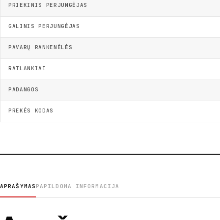
PRIEKINIS PERJUNGĖJAS
GALINIS PERJUNGĖJAS
PAVARŲ RANKENĖLĖS
RATLANKIAI
PADANGOS
PREKĖS KODAS
APRAŠYMAS
PAPILDOMA INFORMACIJA