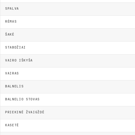
SPALVA
RĖMAS
ŠAKĖ
STABDŽIAI
VAIRO IŠKYŠA
VAIRAS
BALNELIS
BALNELIO STOVAS
PRIEKINĖ ŽVAIGŽDĖ
KASETĖ