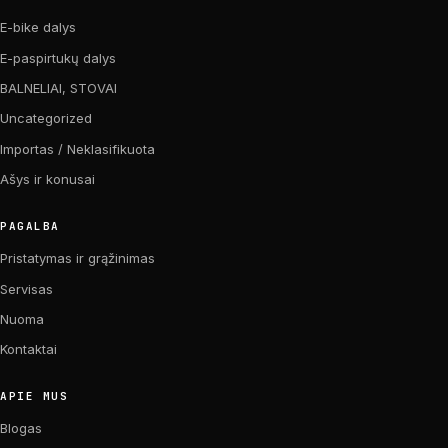
E-bike dalys
E-paspirtukų dalys
BALNELIAI, STOVAI
Uncategorized
Importas / Neklasifikuota
Ašys ir konusai
PAGALBA
Pristatymas ir grąžinimas
Servisas
Nuoma
Kontaktai
APIE MUS
Blogas