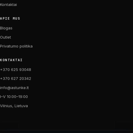
Kontaktai
APIE MUS
Blogas
Outlet
Privatumo politika
KONTAKTAI
+370 625 93048
+370 627 20342
info@astunke.lt
I–V 10:00–19:00
Vilnius, Lietuva