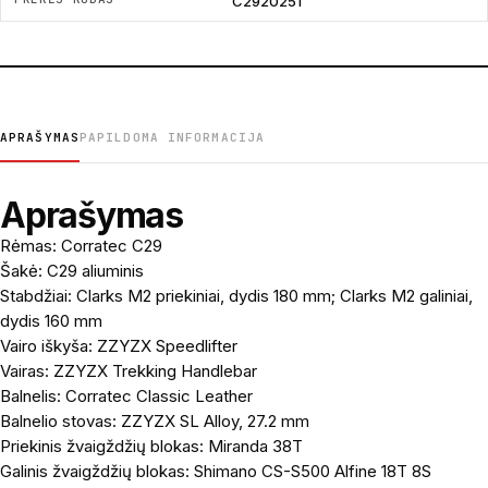
C2920251
APRAŠYMAS
PAPILDOMA INFORMACIJA
Aprašymas
Rėmas: Corratec C29
Šakė: C29 aliuminis
Stabdžiai: Clarks M2 priekiniai, dydis 180 mm; Clarks M2 galiniai,
dydis 160 mm
Vairo iškyša: ZZYZX Speedlifter
Vairas: ZZYZX Trekking Handlebar
Balnelis: Corratec Classic Leather
Balnelio stovas: ZZYZX SL Alloy, 27.2 mm
Priekinis žvaigždžių blokas: Miranda 38T
Galinis žvaigždžių blokas: Shimano CS-S500 Alfine 18T 8S