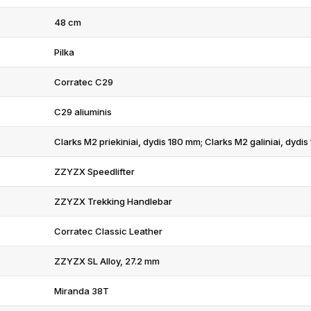
48 cm
Pilka
Corratec C29
C29 aliuminis
Clarks M2 priekiniai, dydis 180 mm; Clarks M2 galiniai, dydi
ZZYZX Speedlifter
ZZYZX Trekking Handlebar
Corratec Classic Leather
ZZYZX SL Alloy, 27.2 mm
Miranda 38T