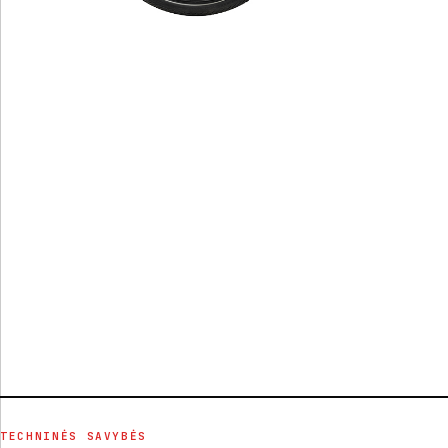
TECHNINĖS SAVYBĖS