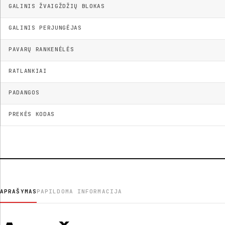
GALINIS ŽVAIGŽDŽIŲ BLOKAS
GALINIS PERJUNGĖJAS
PAVARŲ RANKENĖLĖS
RATLANKIAI
PADANGOS
PREKĖS KODAS
APRAŠYMAS
PAPILDOMA INFORMACIJA