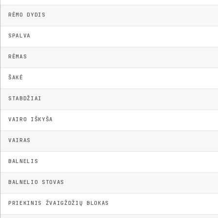
RĖMO DYDIS
SPALVA
RĖMAS
ŠAKĖ
STABDŽIAI
VAIRO IŠKYŠA
VAIRAS
BALNELIS
BALNELIO STOVAS
PRIEKINIS ŽVAIGŽDŽIŲ BLOKAS