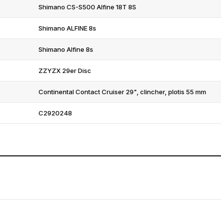
Shimano CS-S500 Alfine 18T 8S
Shimano ALFINE 8s
Shimano Alfine 8s
ZZYZX 29er Disc
Continental Contact Cruiser 29", clincher, plotis 55 mm
C2920248