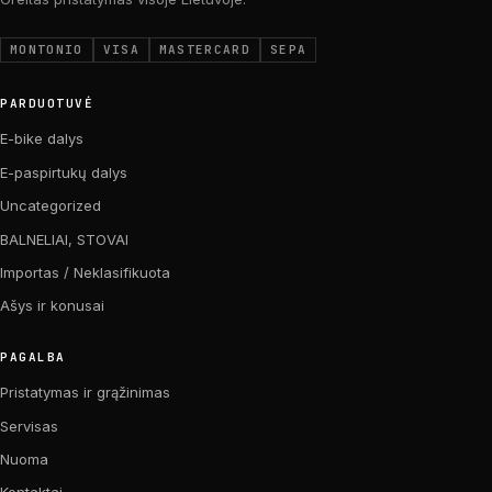
MONTONIO
VISA
MASTERCARD
SEPA
PARDUOTUVĖ
E-bike dalys
E-paspirtukų dalys
Uncategorized
BALNELIAI, STOVAI
Importas / Neklasifikuota
Ašys ir konusai
PAGALBA
Pristatymas ir grąžinimas
Servisas
Nuoma