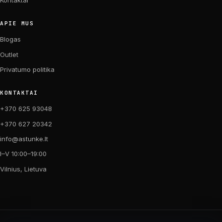
Kontaktai
APIE MUS
Blogas
Outlet
Privatumo politika
KONTAKTAI
+370 625 93048
+370 627 20342
info@astunke.lt
I–V 10:00–19:00
Vilnius, Lietuva