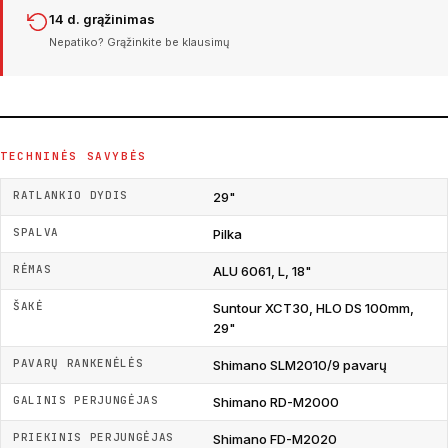
14 d. grąžinimas
Nepatiko? Grąžinkite be klausimų
TECHNINĖS SAVYBĖS
RATLANKIO DYDIS
29"
SPALVA
Pilka
RĖMAS
ALU 6061, L, 18"
ŠAKĖ
Suntour XCT30, HLO DS 100mm,
29"
PAVARŲ RANKENĖLĖS
Shimano SLM2010/9 pavarų
GALINIS PERJUNGĖJAS
Shimano RD-M2000
PRIEKINIS PERJUNGĖJAS
Shimano FD-M2020