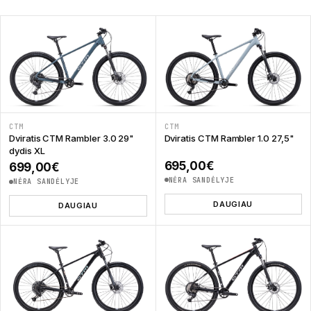
CTM
CTM
Dviratis CTM Rambler 3.0 29"
Dviratis CTM Rambler 1.0 27,5"
dydis XL
695,00
€
699,00
€
NĖRA SANDĖLYJE
NĖRA SANDĖLYJE
DAUGIAU
DAUGIAU