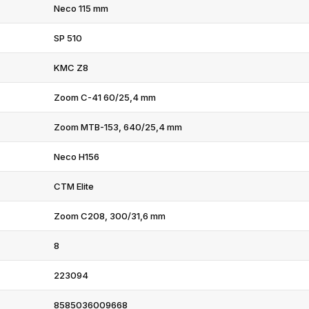
Neco 115 mm
SP 510
KMC Z8
Zoom C-41 60/25,4 mm
Zoom MTB-153, 640/25,4 mm
Neco H156
CTM Elite
Zoom C208, 300/31,6 mm
8
223094
8585036009668