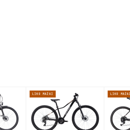
LIKO MAŽAI
LIKO MAŽA