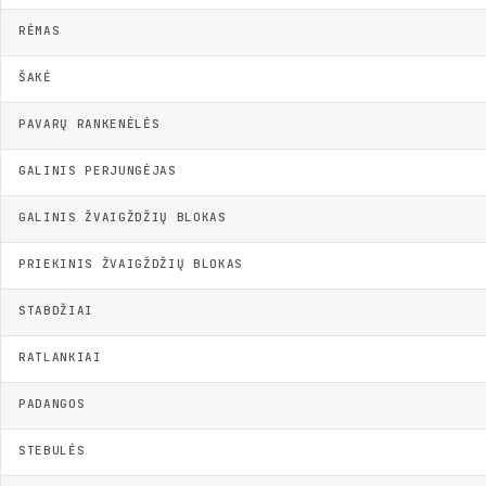
RĖMAS
ŠAKĖ
PAVARŲ RANKENĖLĖS
GALINIS PERJUNGĖJAS
GALINIS ŽVAIGŽDŽIŲ BLOKAS
PRIEKINIS ŽVAIGŽDŽIŲ BLOKAS
STABDŽIAI
RATLANKIAI
PADANGOS
STEBULĖS