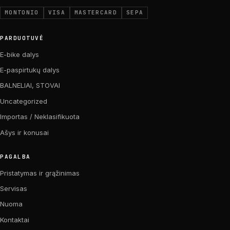
MONTONIO
VISA
MASTERCARD
SEPA
PARDUOTUVĖ
E-bike dalys
E-paspirtukų dalys
BALNELIAI, STOVAI
Uncategorized
Importas / Neklasifikuota
Ašys ir konusai
PAGALBA
Pristatymas ir grąžinimas
Servisas
Nuoma
Kontaktai