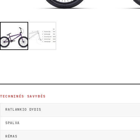
TECHNINĖS SAVYBĖS
RATLANKIO DYDIS
SPALVA
RĖMAS