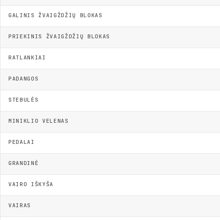
GALINIS ŽVAIGŽDŽIŲ BLOKAS
PRIEKINIS ŽVAIGŽDŽIŲ BLOKAS
RATLANKIAI
PADANGOS
STEBULĖS
MINIKLIO VELENAS
PEDALAI
GRANDINĖ
VAIRO IŠKYŠA
VAIRAS