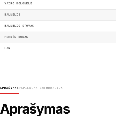
VAIRO KOLONĖLĖ
BALNELIS
BALNELIO STOVAS
PREKĖS KODAS
EAN
APRAŠYMAS
PAPILDOMA INFORMACIJA
Aprašymas