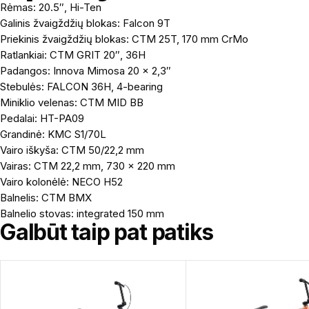
Rėmas: 20.5″, Hi-Ten
Galinis žvaigždžių blokas: Falcon 9T
Priekinis žvaigždžių blokas: CTM 25T, 170 mm CrMo
Ratlankiai: CTM GRIT 20″, 36H
Padangos: Innova Mimosa 20 x 2,3″
Stebulės: FALCON 36H, 4-bearing
Miniklio velenas: CTM MID BB
Pedalai: HT-PA09
Grandinė: KMC S1/70L
Vairo iškyša: CTM 50/22,2 mm
Vairas: CTM 22,2 mm, 730 x 220 mm
Vairo kolonėlė: NECO H52
Balnelis: CTM BMX
Balnelio stovas: integrated 150 mm
Galbūt taip pat patiks